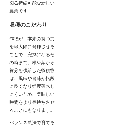
図る持続可能な新しい
農業です。
収穫のこだわり
作物が、本来の持つ力
を最大限に発揮させる
ことで、完熟になるそ
の時まで、根や葉から
養分を供給した収穫物
は、風味や旨味が格段
に良くなり鮮度落ちし
にくいため、美味しい
時間をより長持ちさせ
ることにもなります。
バランス農法で育てる