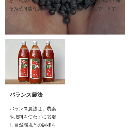
ら、農薬や肥料を使用せず不耕起・無除草で栽培出来
る持続可能な農業の確立と普及に取り組んでいます。
バランス農法
バランス農法は、農薬
や肥料を使わずに栽培
し自然環境との調和を