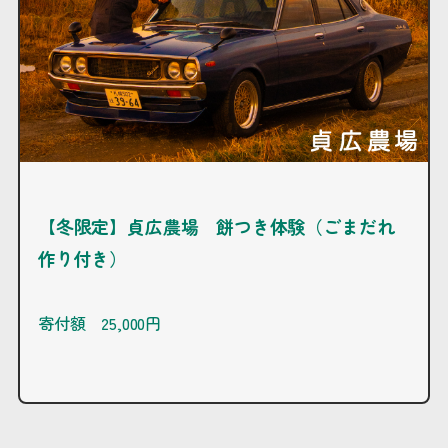
【冬限定】貞広農場 餅つき体験（ごまだれ
作り付き）
寄付額 25,000円